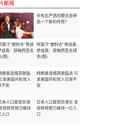
片新闻
辛有志严选的模式会缔
造一个新的传奇？
阿富汗“塑料衣”男孩美
梦成真：获梅西签名球
衣(图)
特朗普选情高歌猛进 引
发美国共和党人日渐不
安
日本人口首现负增长 安
倍称将努力维持一亿人
口