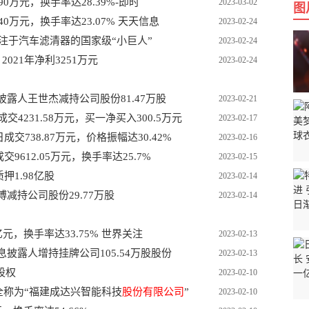
0万元，换手率达28.39%-即时
2023-03-02
图
40万元，换手率达23.07% 天天信息
2023-02-24
注于汽车滤清器的国家级“小巨人”
2023-02-24
21年净利3251万元
2023-02-24
息披露人王世杰减持公司股份81.47万股
2023-02-21
4231.58万元，买一净买入300.5万元
2023-02-17
738.87万元，价格振幅达30.42%
2023-02-16
612.05万元，换手率达25.7%
2023-02-15
押1.98亿股
2023-02-14
博减持公司股份29.77万股
2023-02-14
元，换手率达33.75% 世界关注
2023-02-13
息披露人增持挂牌公司105.54万股股份
2023-02-13
股权
2023-02-10
公司全称为“福建成达兴智能科技
股份有限公司
”
2023-02-10