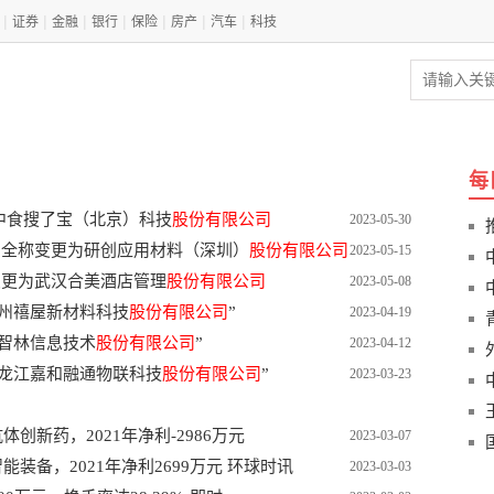
|
|
|
|
|
|
|
证券
金融
银行
保险
房产
汽车
科技
每
为中食搜了宝（北京）科技
股份有限公司
2023-05-30
：公司全称变更为研创应用材料（深圳）
股份有限公司
2023-05-15
称变更为武汉合美酒店管理
股份有限公司
2023-05-08
“苏州禧屋新材料科技
股份有限公司
”
2023-04-19
为“智林信息技术
股份有限公司
”
2023-04-12
“黑龙江嘉和融通物联科技
股份有限公司
”
2023-03-23
新药，2021年净利-2986万元
2023-03-07
装备，2021年净利2699万元 环球时讯
2023-03-03