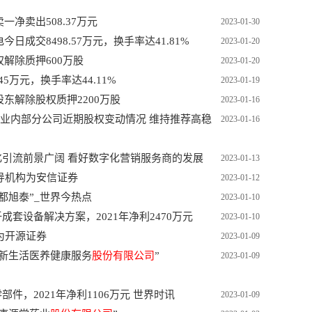
净卖出508.37万元
2023-01-30
成交8498.57万元，换手率达41.81%
2023-01-20
权解除质押600万股
2023-01-20
5万元，换手率达44.11%
2023-01-19
股东解除股权质押2200万股
2023-01-16
业内部分公司近期股权变动情况 维持推荐高稳
2023-01-16
引流前景广阔 看好数字化营销服务商的发展
2023-01-13
导机构为安信证券
2023-01-12
客都旭泰”_世界今热点
2023-01-10
套设备解决方案，2021年净利2470万元
2023-01-10
为开源证券
2023-01-09
广西新生活医养健康服务
股份有限公司
”
2023-01-09
，2021年净利1106万元 世界时讯
2023-01-09