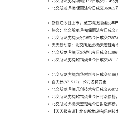
北交所龙虎榜|新赣江今日成交1.14亿元
北交所龙虎榜|保丽洁今日成交3696.5万
新赣江今日上市；昆工科技拟建设年产 2
机构的调研
热文：北交所龙虎榜|保丽洁今日成交782
北交所龙虎榜|天宏锂电今日成交7897.0
天天新动态：北交所龙虎榜|天宏锂电今日
北交所龙虎榜|天宏锂电今日成交1.396
北交所龙虎榜|欧福蛋业今日成交4811.
北交所龙虎榜|凯华材料今日成交5166万
百夫长(871512)：公司名称变更
北交所龙虎榜|乐创技术今日成交9587.9
北交所龙虎榜|欧福蛋业今日封涨停榜，换
北交所龙虎榜|天宏锂电今日封涨停榜，卖
【天天报资讯】北交所龙虎榜|乐创技术