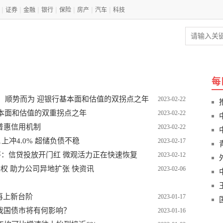
|
|
|
|
|
|
|
证券
金融
银行
保险
房产
汽车
科技
每
略：顺势而为 迎银行基本面和估值的双拐点之年
2023-02-22
基本面和估值的双重拐点之年
2023-02-22
普惠信用机制
2023-02-22
上冲4.0% 超储负债不稳
2023-02-17
点评：信贷投放开门红 微观活力正在快速恢复
2023-02-12
股权 助力公司异地扩张 快资讯
2023-02-06
再上新台阶
2023-01-17
对我国债市将有何影响？
2023-01-16