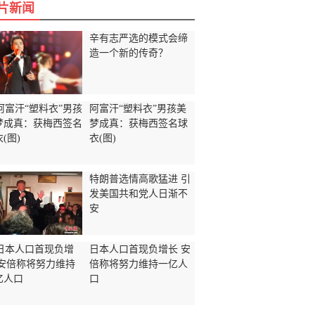
片新闻
辛有志严选的模式会缔
造一个新的传奇？
阿富汗“塑料衣”男孩美
梦成真：获梅西签名球
衣(图)
特朗普选情高歌猛进 引
发美国共和党人日渐不
安
日本人口首现负增长 安
倍称将努力维持一亿人
口