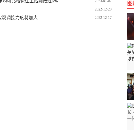
年均可比增速往上抬到接近6%
2023-01-02
图
2022-12-28
宏观调控力度将加大
2022-12-17