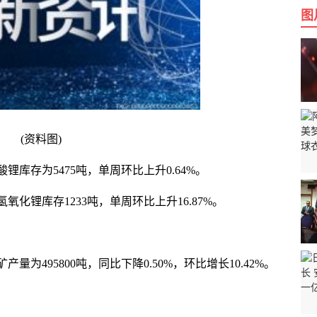
图
(资料图)
锂库存为5475吨，单周环比上升0.64%。
氧化锂库存1233吨，单周环比上升16.87%。
产量为495800吨，同比下降0.50%，环比增长10.42%。