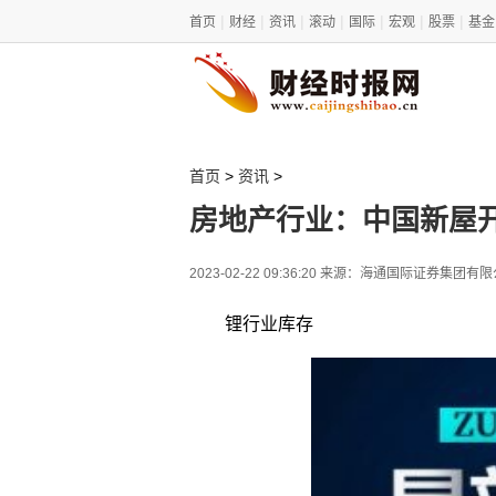
|
|
|
|
|
|
|
首页
财经
资讯
滚动
国际
宏观
股票
基金
>
>
首页
资讯
房地产行业：中国新屋开
2023-02-22 09:36:20 来源：海通国际证券集团有
锂行业库存