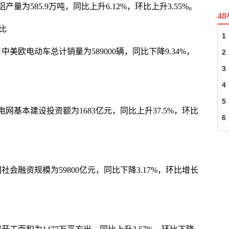
产量为585.9万吨，同比上升6.12%，环比上升3.55%。
4
比
1
中美欧电动车总计销量为589000辆，同比下降9.34%，
2
3
4
5
电网基本建设投资额为1683亿元，同比上升37.5%，环比
6
社会融资规模为59800亿元，同比下降3.17%，环比增长