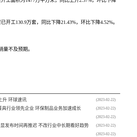
开工面积为1477万平方米，同比上升2.57%，环比下降
开工130.9万套，同比下降21.43%，环比下降4.52%。
销量不及预期。
模
升 环球速讯
(2023-02-22)
塑料餐具行业领先企业 环保制品业务加速成长
(2023-02-22)
(2023-02-22)
显发布时间再推迟 不改行业中长期看好趋势
(2023-02-22)
(2023-02-22)