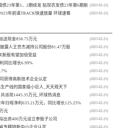
23年第1、2期续发 贴现农发债23年第6期新
(2023-02-22)
2023年前道TRACK快速放量 环球速看
(2023-02-22)
派送现金858.75万元
(2023-02-21)
息披露人王世杰减持公司股份81.47万股
(2023-02-21)
次新股有望加倍受益
(2023-02-21)
利同比增长6.99%
(2023-02-21)
.7%
(2023-02-21)
资子公司获得高新技术企业认定
(2023-02-21)
化生产线的国家级小巨人_天天观天下
(2023-02-21)
，共派现1445.35万元_环球热消息
(2023-02-21)
2年归母净利633.21万元，同比增长125.25%
(2023-02-21)
0万元
(2023-02-21)
：拟出资400万元设立参股子公司
(2023-02-21)
度广东省专精特新中小企业认定
(2023-02-21)