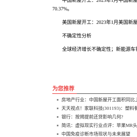
中国新屋开工：2023年1月中国新屋
70.37%。
美国新屋开工：2023年1月美国新屋已
不确定性分析
全球经济增长不确定性；新能源车
关键词
同比下降
中国社会
融资规
为您推荐
房地产行业：中国新屋开工面积同比上
天天视点！家联科技(301193)：
银行：按揭提前还贷影响几何?
简讯：虚拟现实行业点评：苹果MR头
中国免疫诊断市场现状与未来展望